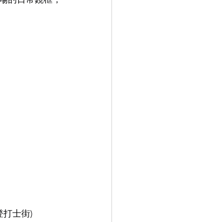
登打士街)