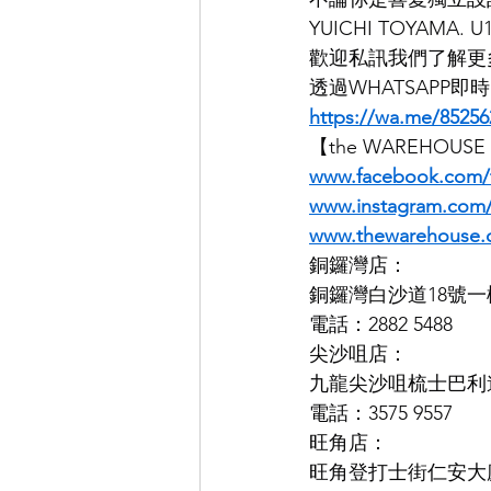
YUICHI TOYAM
歡迎私訊我們了解更
透過WHATSAPP
https://wa.me/85256
【the WAREHOUS
www.facebook.com
www.instagram.co
www.thewarehouse.
銅鑼灣店：
銅鑼灣白沙道18號一
電話：2882 5488
尖沙咀店：
九龍尖沙咀梳士巴利道K
電話：3575 9557
旺角店：
旺角登打士街仁安大廈