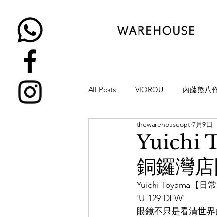
All Posts
VIOROU
內藤熊八
thewarehouseopt
7月9日
金子眼鏡
NATIVE SONS
Yuich
銅鑼灣店限
YUICHI TOYAMA
KAMEMA
Yuichi Toya
'U-129 DFW'
H-FUSION
JULIUS TART OP
眼鏡不只是看清世界