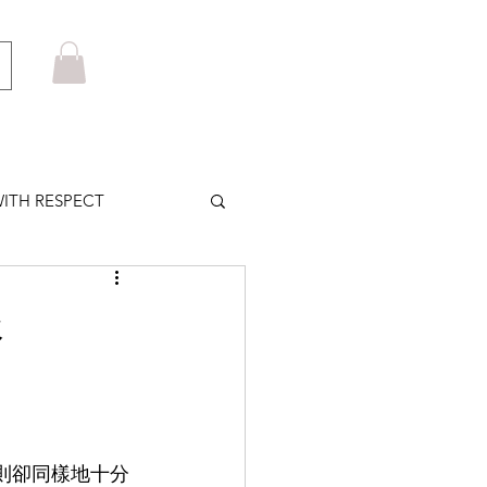
ITH RESPECT
LOWS PLUS
眼
MARUYAMA
HOM BROWNE
內則卻同樣地十分