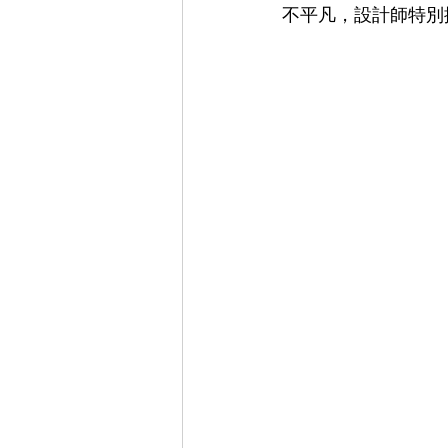
不平凡，設計師特別
EYEVAN
OG X OLIVER GO
EFFECTOR