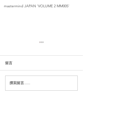
mastermind JAPAN 'VOLUME 2 MM005'
留言
撰寫留言......
Yellows Plus 【菱形雕花
Yellows Plus
美學】'CARL'
Crown Pant
框｜簡約而永恆
朽】'JOSH'