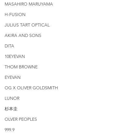
MASAHIRO MARUYAMA
H-FUSION
JULIUS TART OPTICAL
AKIRA AND SONS
DITA
10EYEVAN
THOM BROWNE
EYEVAN
OG X OLIVER GOLDSMITH
LUNOR
杉本圭
OLVER PEOPLES
999.9