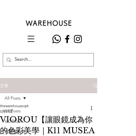
文章
All Posts
thewarehouseopt
All Posts
5月21日
VIOROU【讓眼鏡成為你
VIOROU
的色彩美學｜K11 MUSEA
內藤熊八作