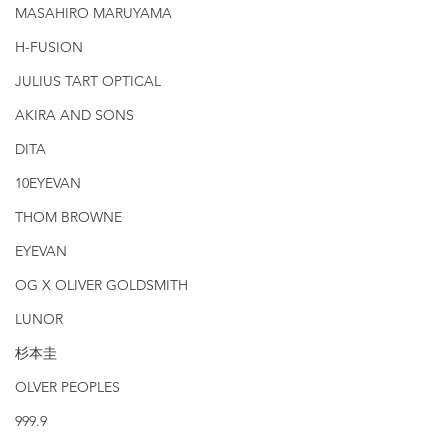
MASAHIRO MARUYAMA
H-FUSION
JULIUS TART OPTICAL
AKIRA AND SONS
DITA
10EYEVAN
THOM BROWNE
EYEVAN
OG X OLIVER GOLDSMITH
LUNOR
杉本圭
OLVER PEOPLES
999.9