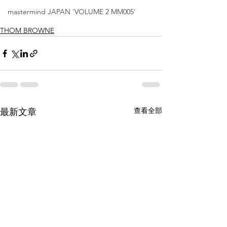
mastermind JAPAN 'VOLUME 2 MM005'
THOM BROWNE
查看全部
最新文章