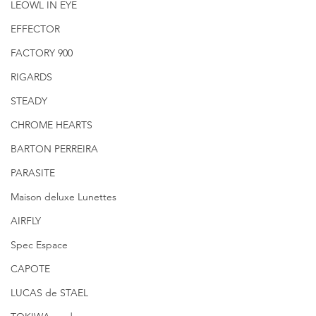
LEOWL IN EYE
EFFECTOR
FACTORY 900
RIGARDS
STEADY
CHROME HEARTS
BARTON PERREIRA
PARASITE
Maison deluxe Lunettes
AIRFLY
Spec Espace
CAPOTE
LUCAS de STAEL