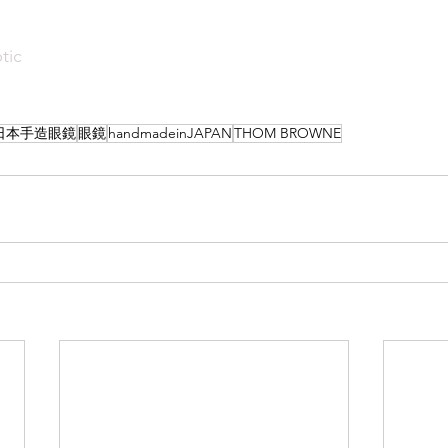
tic
日本手造眼鏡
眼鏡
handmadeinJAPAN
THOM BROWNE