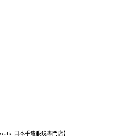
E optic 日本手造眼鏡專門店】