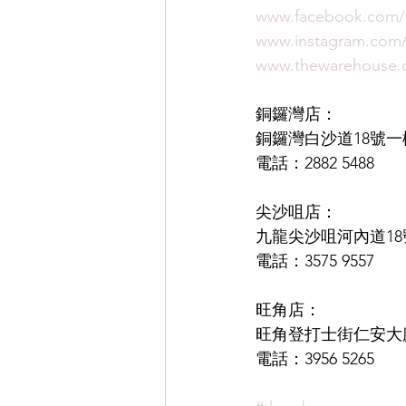
www.facebook.com
www.instagram.co
www.thewarehouse.
銅鑼灣店：
銅鑼灣白沙道18號一
電話：2882 5488
尖沙咀店：
九龍尖沙咀河內道18號
電話：3575 9557
旺角店：
旺角登打士街仁安大廈
電話：3956 5265