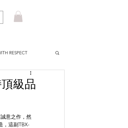
ITH RESPECT
LOWS PLUS
持頂級品
MARUYAMA
有誠意之作，然
HOM BROWNE
造，這副TBX-