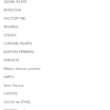
LEOWL IN EYE
EFFECTOR
FACTORY 900
RIGARDS
STEADY
CHROME HEARTS
BARTON PERREIRA
PARASITE
Maison deluxe Lunettes
AIRFLY
Spec Espace
CAPOTE
LUCAS de STAEL