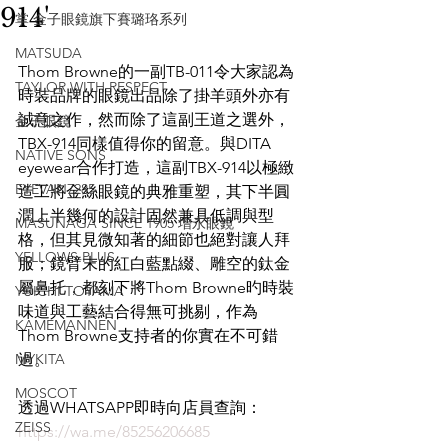
914'
掌 金子眼鏡旗下賽璐珞系列
MATSUDA
Thom Browne的一副TB-011令大家認為
TAYLOR WITH RESPECT
時裝品牌的眼鏡出品除了掛羊頭外亦有
誠意之作，然而除了這副王道之選外，
金子眼鏡
TBX-914同樣值得你的留意。與DITA 
NATIVE SONS
eyewear合作打造，這副TBX-914以極緻
EYEVAN7285
造工將金絲眼鏡的典雅重塑，其下半圓
潤上半幾何的設計固然兼具低調與型
MASUNAGA SINCE 1905 增永眼鏡
格，但其見微知著的細節也絕對讓人拜
YELLOWS PLUS
服；鏡臂末的紅白藍點綴、雕空的鈦金
屬鼻托，都刻下將Thom Browne旳時裝
YUICHI TOYAMA
味道與工藝結合得無可挑剔，作為
KAMEMANNEN
Thom Browne支持者的你實在不可錯
MYKITA
過。
MOSCOT
透過WHATSAPP即時向店員查詢：
ZEISS
https://wa.me/85256206685