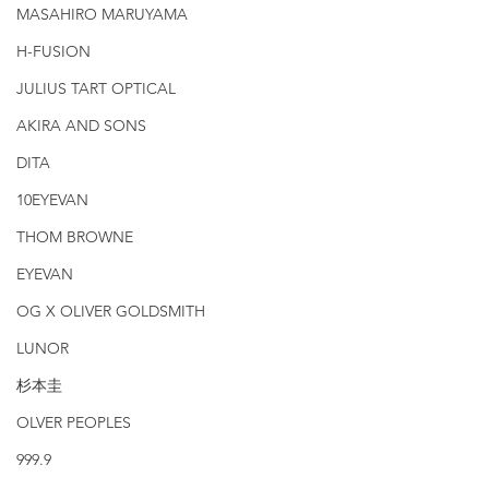
MASAHIRO MARUYAMA
H-FUSION
JULIUS TART OPTICAL
AKIRA AND SONS
DITA
10EYEVAN
THOM BROWNE
EYEVAN
OG X OLIVER GOLDSMITH
LUNOR
杉本圭
OLVER PEOPLES
999.9