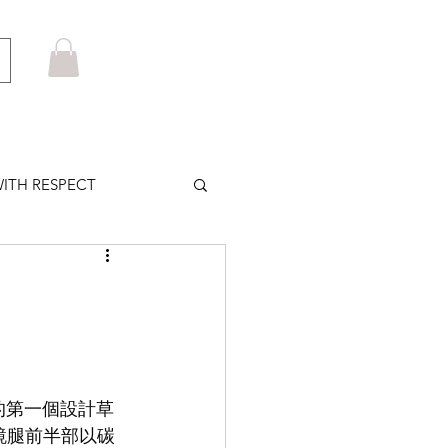
ITH RESPECT
LOWS PLUS
MARUYAMA
製的第一個設計草
HOM BROWNE
鏡腿前半部以碳