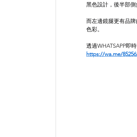
黑色設計，後半部側
EYEVAN
OG X OLIVER GO
而左邊鏡腿更有品牌的
色彩。
EFFECTOR
透過WHATSAPP
https://wa.me/85256