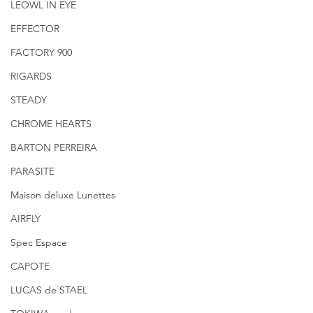
LEOWL IN EYE
EFFECTOR
FACTORY 900
RIGARDS
STEADY
CHROME HEARTS
BARTON PERREIRA
PARASITE
Maison deluxe Lunettes
AIRFLY
Spec Espace
CAPOTE
LUCAS de STAEL