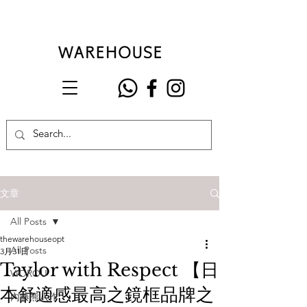
文章
All Posts
thewarehouseopt
All Posts
3月31日
Taylor with Respect 【日
VIOROU
本舒適感最高之鏡框品牌之
內藤熊八作