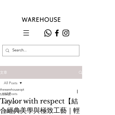
文章
All Posts
thewarehouseopt
All Posts
5月26日
Taylor with respect【結
VIOROU
合經典美學與極致工藝｜輕
內藤熊八作