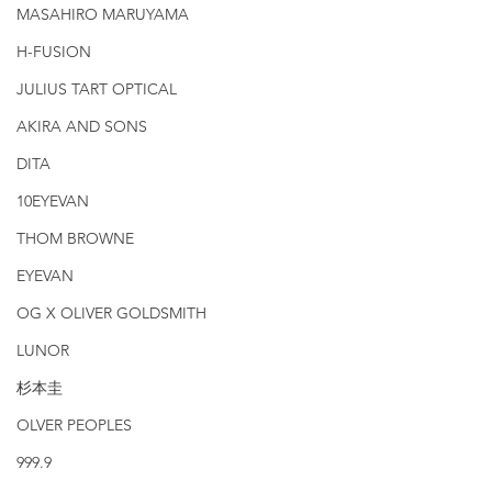
MASAHIRO MARUYAMA
H-FUSION
JULIUS TART OPTICAL
AKIRA AND SONS
DITA
10EYEVAN
THOM BROWNE
EYEVAN
OG X OLIVER GOLDSMITH
LUNOR
杉本圭
OLVER PEOPLES
999.9