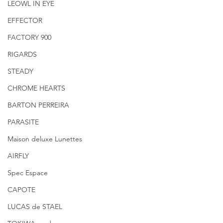
LEOWL IN EYE
EFFECTOR
FACTORY 900
RIGARDS
STEADY
CHROME HEARTS
BARTON PERREIRA
PARASITE
Maison deluxe Lunettes
AIRFLY
Spec Espace
CAPOTE
LUCAS de STAEL