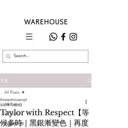
文章
All Posts
thewarehouseopt
All Posts
2025年12月1日
Taylor with Respect【等
VIOROU
候多時｜黑銀漸變色｜再度
內藤熊八作