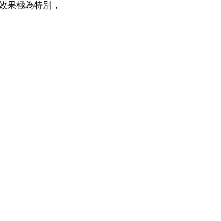
臉效果極為特別，
9.9
LEOWL IN EYE