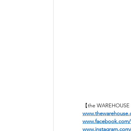
【the WAREHOUS
www.thewarehouse.
www.facebook.com
www.instagram.co