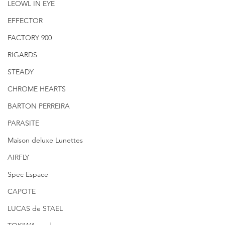
LEOWL IN EYE
EFFECTOR
FACTORY 900
RIGARDS
STEADY
CHROME HEARTS
BARTON PERREIRA
PARASITE
Maison deluxe Lunettes
AIRFLY
Spec Espace
CAPOTE
LUCAS de STAEL