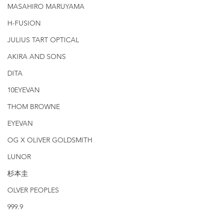
MASAHIRO MARUYAMA
H-FUSION
JULIUS TART OPTICAL
AKIRA AND SONS
DITA
10EYEVAN
THOM BROWNE
EYEVAN
OG X OLIVER GOLDSMITH
LUNOR
杉本圭
OLVER PEOPLES
999.9