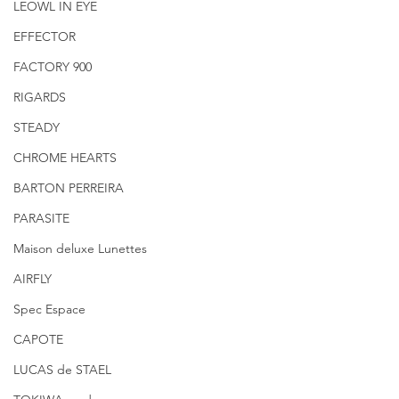
LEOWL IN EYE
EFFECTOR
FACTORY 900
RIGARDS
STEADY
CHROME HEARTS
BARTON PERREIRA
PARASITE
Maison deluxe Lunettes
AIRFLY
Spec Espace
CAPOTE
LUCAS de STAEL