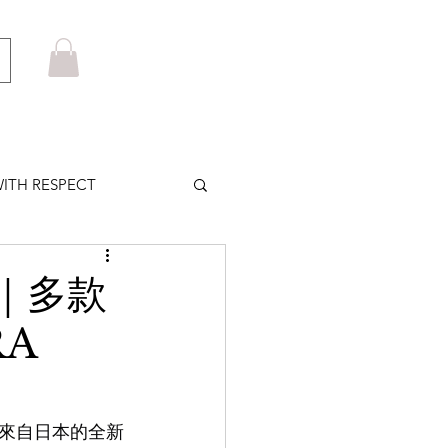
ITH RESPECT
LOWS PLUS
計｜多款
A
MARUYAMA
HOM BROWNE
來自日本的全新