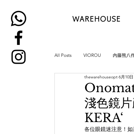
All Posts
VIOROU
內藤熊八
thewarehouseopt
6月10日
金子眼鏡
NATIVE SONS
Onoma
淺色鏡片
YUICHI TOYAMA
KAMEMA
KERA‘
H-FUSION
JULIUS TART OP
各位眼鏡迷注意！如