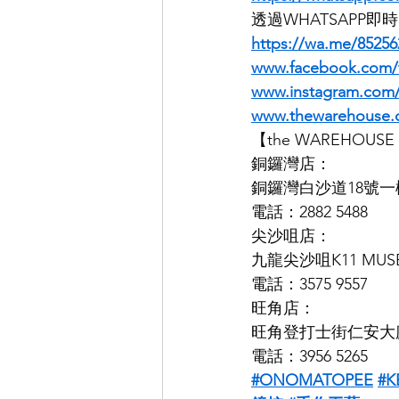
透過WHATSAPP
https://wa.me/85256
www.facebook.com/
www.instagram.co
www.thewarehouse.
【the WAREHOU
銅鑼灣店：
銅鑼灣白沙道18號一
電話：2882 5488
尖沙咀店：
九龍尖沙咀K11 MUS
電話：3575 9557
旺角店：
旺角登打士街仁安大廈
電話：3956 5265
#ONOMATOPEE
#K