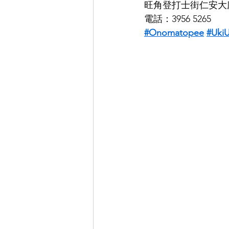
旺角登打士街仁安大廈
電話：3956 5265
#Onomatopee
#UkiU