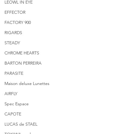
LEOWL IN EYE
EFFECTOR
FACTORY 900
RIGARDS
STEADY
CHROME HEARTS
BARTON PERREIRA
PARASITE
Maison deluxe Lunettes
AIRFLY
Spec Espace
CAPOTE
LUCAS de STAEL