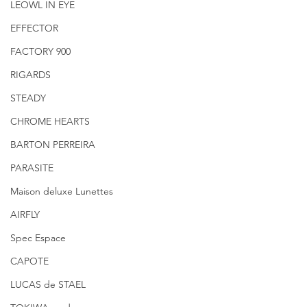
LEOWL IN EYE
EFFECTOR
FACTORY 900
RIGARDS
STEADY
CHROME HEARTS
BARTON PERREIRA
PARASITE
Maison deluxe Lunettes
AIRFLY
Spec Espace
CAPOTE
LUCAS de STAEL