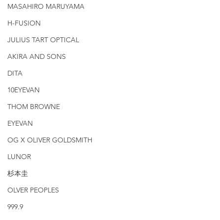
MASAHIRO MARUYAMA
H-FUSION
JULIUS TART OPTICAL
AKIRA AND SONS
DITA
10EYEVAN
THOM BROWNE
EYEVAN
OG X OLIVER GOLDSMITH
LUNOR
杉本圭
OLVER PEOPLES
999.9