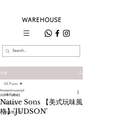
文章
All Posts
thewarehouseopt
All Posts
2025年12月2日
Native Sons 【美式玩味風
VIOROU
格】'JUDSON'
內藤熊八作