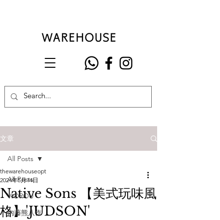
文章
All Posts
thewarehouseopt
All Posts
2024年5月14日
Native Sons 【美式玩味風
VIOROU
格】'JUDSON'
內藤熊八作