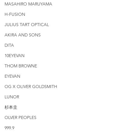
MASAHIRO MARUYAMA
H-FUSION
JULIUS TART OPTICAL
AKIRA AND SONS
DITA
10EYEVAN
THOM BROWNE
EYEVAN
OG X OLIVER GOLDSMITH
LUNOR
杉本圭
OLVER PEOPLES
999.9