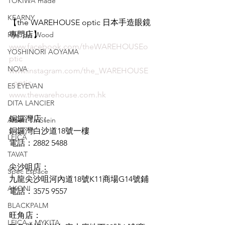
TOKIWA made
KEARNY
【the WAREHOUSE optic 日本手造眼鏡
專門店】
Freddie Wood
www.facebook.com/theWAREHOUSEo
YOSHINORI AOYAMA
ptic
NOVA
www.instagram.com/the_WAREHOUSE
_optic
E5 EYEVAN
www.thewarehouse.com.hk
DITA LANCIER
銅鑼灣店：
Albert I'mStein
銅鑼灣白沙道18號一樓
LEICA
電話：2882 5488
TAVAT
尖沙咀店：
Spec Espace
九龍尖沙咀河內道18號K11商場G14號鋪
AKONI
電話：3575 9557
BLACKPALM
旺角店：
LEICA x MYKITA