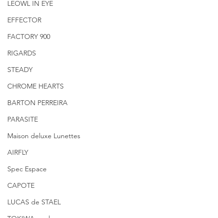
LEOWL IN EYE
EFFECTOR
FACTORY 900
RIGARDS
STEADY
CHROME HEARTS
BARTON PERREIRA
PARASITE
Maison deluxe Lunettes
AIRFLY
Spec Espace
CAPOTE
LUCAS de STAEL