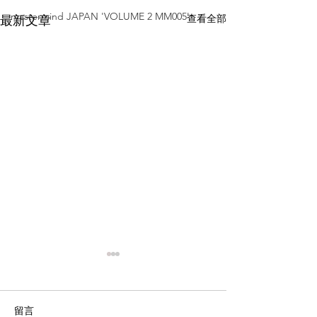
mastermind JAPAN 'VOLUME 2 MM005'
查看全部
最新文章
留言