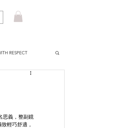
ITH RESPECT
LOWS PLUS
MARUYAMA
列顧名思義，整副鏡
HOM BROWNE
極致輕巧舒適，