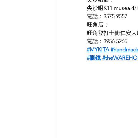
尖沙咀K11 musea 4/
電話：3575 9557
旺角店：
旺角登打士街仁安大廈
電話：3956 5265
#MYKITA
#handmade
#眼鏡
#theWAREHOU