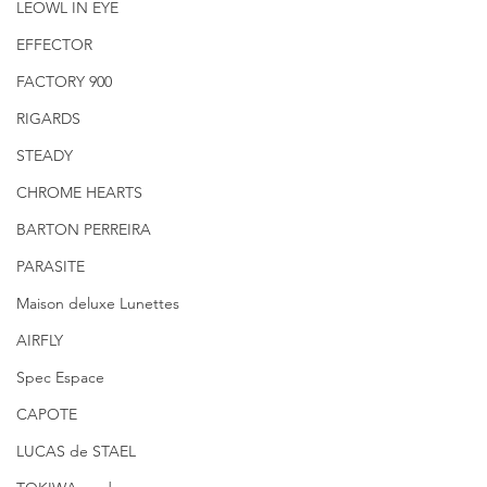
LEOWL IN EYE
EFFECTOR
FACTORY 900
RIGARDS
STEADY
CHROME HEARTS
BARTON PERREIRA
PARASITE
Maison deluxe Lunettes
AIRFLY
Spec Espace
CAPOTE
LUCAS de STAEL