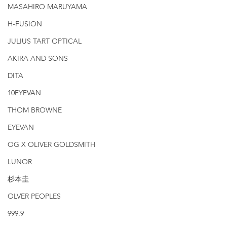
MASAHIRO MARUYAMA
H-FUSION
JULIUS TART OPTICAL
AKIRA AND SONS
DITA
10EYEVAN
THOM BROWNE
EYEVAN
OG X OLIVER GOLDSMITH
LUNOR
杉本圭
OLVER PEOPLES
999.9