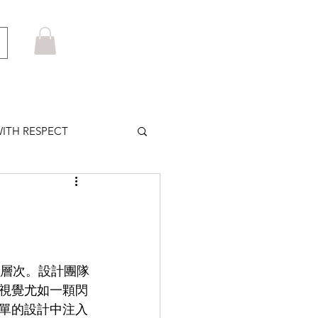
ITH RESPECT
LOWS PLUS
MARUYAMA
一層次。設計團隊
視覺尤如一顆閃
HOM BROWNE
單的設計中注入