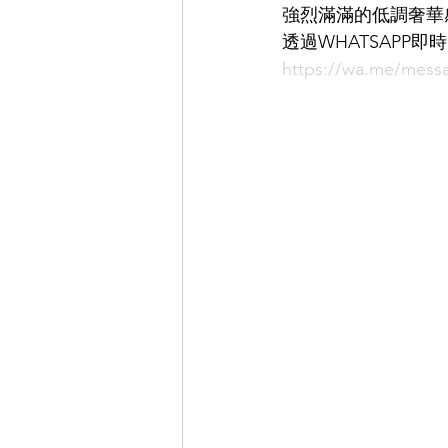
強烈滿滿的低調奢華
透過WHATSAPP
EYEVAN
OG X OLIVER GO
https://wa.me/me
EFFECTOR