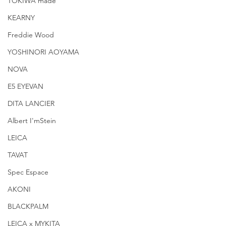
TOKIWA made
KEARNY
Freddie Wood
YOSHINORI AOYAMA
NOVA
E5 EYEVAN
DITA LANCIER
Albert I'mStein
LEICA
TAVAT
Spec Espace
AKONI
BLACKPALM
LEICA x MYKITA