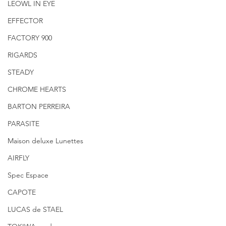
LEOWL IN EYE
EFFECTOR
FACTORY 900
RIGARDS
STEADY
CHROME HEARTS
BARTON PERREIRA
PARASITE
Maison deluxe Lunettes
AIRFLY
Spec Espace
CAPOTE
LUCAS de STAEL