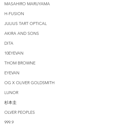
MASAHIRO MARUYAMA
H-FUSION
JULIUS TART OPTICAL
AKIRA AND SONS
DITA
10EYEVAN
THOM BROWNE
EYEVAN
OG X OLIVER GOLDSMITH
LUNOR
杉本圭
OLVER PEOPLES
999.9