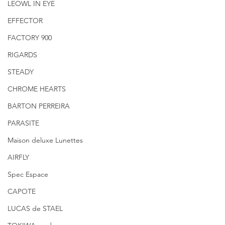
LEOWL IN EYE
EFFECTOR
FACTORY 900
RIGARDS
STEADY
CHROME HEARTS
BARTON PERREIRA
PARASITE
Maison deluxe Lunettes
AIRFLY
Spec Espace
CAPOTE
LUCAS de STAEL