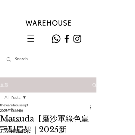
文章
All Posts
thewarehouseopt
All Posts
2025年8月14日
Matsuda【磨沙軍綠色皇
VIOROU
冠型眉架｜2025新
內藤熊八作