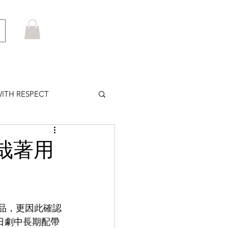
ITH RESPECT
LOWS PLUS
拓哉著用
MARUYAMA
作品，更因此確認
HOM BROWNE
於日劇中長期配帶