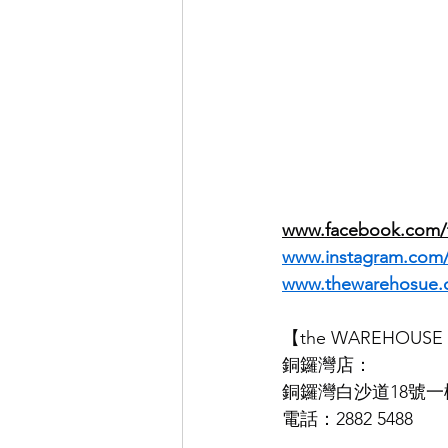
www.facebook.com/
www.instagram.co
www.thewarehosue.
【the WAREHOU
銅鑼灣店：
銅鑼灣白沙道18號一
電話：2882 5488