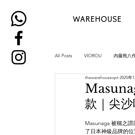
All Posts
VIOROU
內藤熊八
thewarehouseopt
2025年
金子眼鏡
NATIVE SONS
Masuna
款｜尖沙咀
YUICHI TOYAMA
KAMEMA
Masunaga 被
H-FUSION
JULIUS TART OP
了日本神級品牌的位置