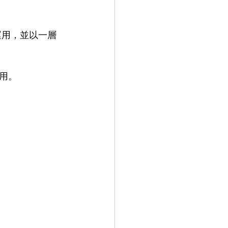
9.9
LEOWL IN EYE
運用，並以一層
用。