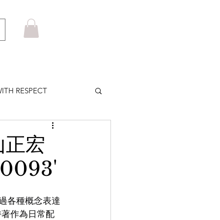
ITH RESPECT
LOWS PLUS
山正宏
0093'
MARUYAMA
透過各種概念表達
HOM BROWNE
持著作為日常配