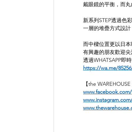
戴眼鏡的平衡，而丸
EYEVAN
OG X OLIVER GO
新系列STEP透過
一層的堆疊方式設計
EFFECTOR
而中樑位置更以日本
有興趣的朋友歡迎尖
透過WHATSAPP
https://wa.me/85256
【the WAREHOUS
www.facebook.com/
www.instagram.co
www.thewarehouse.