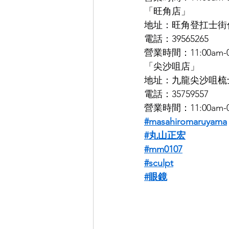
「旺角店」
地址：旺角登扛士街仁
電話：39565265
營業時間：11:00am-0
「尖沙咀店」
地址：
九龍尖沙咀梳士
電話：35759557
營業時間：11:00am-0
#masahiromaruyama
#丸山正宏
#mm0107
#sculpt
#眼鏡