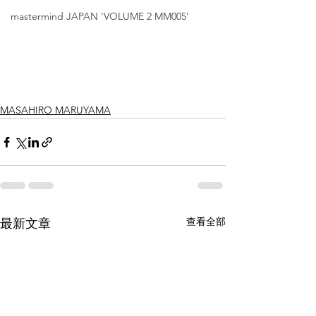
mastermind JAPAN 'VOLUME 2 MM005'
MASAHIRO MARUYAMA
查看全部
最新文章