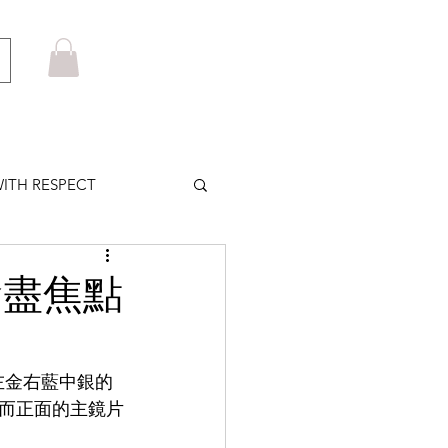
ITH RESPECT
LOWS PLUS
搶盡焦點
MARUYAMA
左金右藍中銀的
而正面的主鏡片
HOM BROWNE