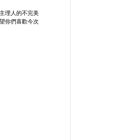
主理人的不完美
9.9
LEOWL IN EYE
望你們喜歡今次