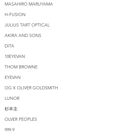
MASAHIRO MARUYAMA
H-FUSION
JULIUS TART OPTICAL
AKIRA AND SONS
DITA
10EYEVAN
THOM BROWNE
EYEVAN
OG X OLIVER GOLDSMITH
LUNOR
杉本圭
OLVER PEOPLES
999.9