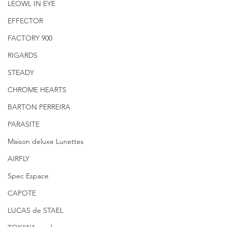
LEOWL IN EYE
EFFECTOR
FACTORY 900
RIGARDS
STEADY
CHROME HEARTS
BARTON PERREIRA
PARASITE
Maison deluxe Lunettes
AIRFLY
Spec Espace
CAPOTE
LUCAS de STAEL