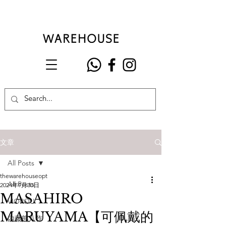
文章
All Posts
thewarehouseopt
All Posts
2024年9月30日
MASAHIRO
VIOROU
MARUYAMA【可佩戴的
內藤熊八作