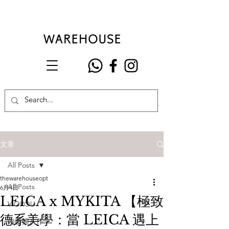
文章
All Posts
thewarehouseopt
All Posts
6月4日
LEICA x MYKITA 【極致
VIOROU
德系美學：當 LEICA 遇上
內藤熊八作