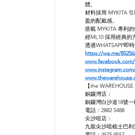
體。
材料採用 MYKITA 引
EYEVAN
OG X OLIVER GO
盈的配戴感。
搭載 MYKITA 
經ML10 採用經典
EFFECTOR
透過WHATSAPP
https://wa.me/85256
www.facebook.com/
www.instagram.co
www.thewarehouse.
【the WAREHOU
銅鑼灣店：
銅鑼灣白沙道18號一
電話：2882 5488
尖沙咀店：
九龍尖沙咀梳士巴利道K
電話：3575 9557