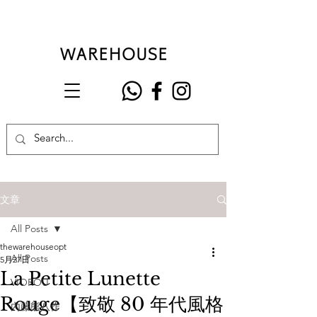
文章
All Posts
thewarehouseopt
All Posts
5月27日
La Petite Lunette
VIOROU
Rouge【致敬 80 年代風格
內藤熊八作