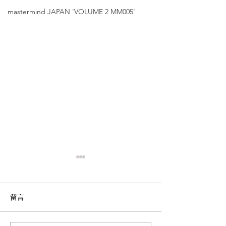
mastermind JAPAN 'VOLUME 2 MM005'
留言