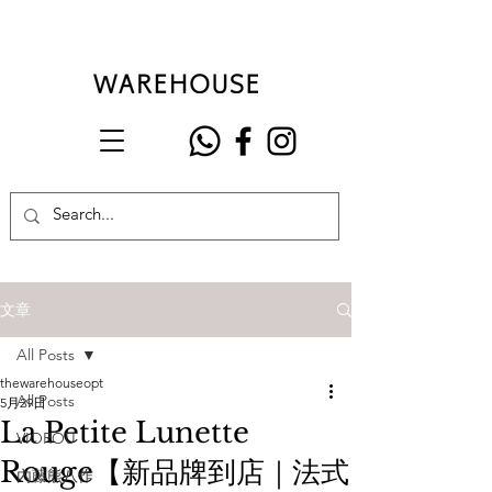
文章
All Posts
thewarehouseopt
All Posts
5月29日
La Petite Lunette
VIOROU
Rouge【新品牌到店｜法式
內藤熊八作