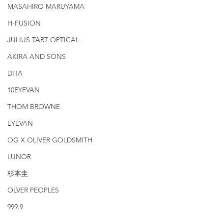
MASAHIRO MARUYAMA
H-FUSION
JULIUS TART OPTICAL
AKIRA AND SONS
DITA
10EYEVAN
THOM BROWNE
EYEVAN
OG X OLIVER GOLDSMITH
LUNOR
杉本圭
OLVER PEOPLES
999.9