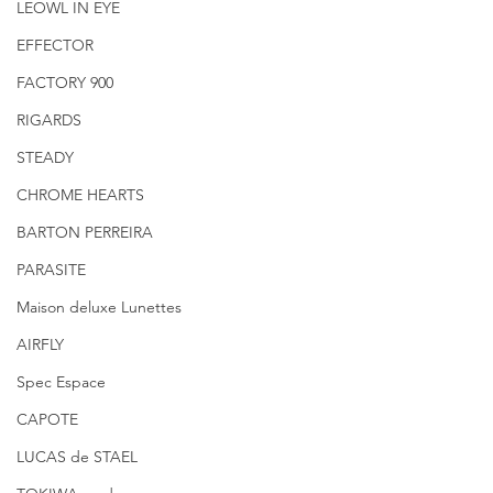
LEOWL IN EYE
EFFECTOR
FACTORY 900
RIGARDS
STEADY
CHROME HEARTS
BARTON PERREIRA
PARASITE
Maison deluxe Lunettes
AIRFLY
Spec Espace
CAPOTE
LUCAS de STAEL