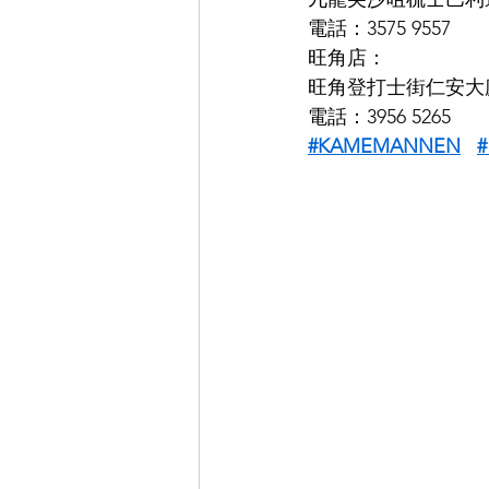
電話：3575 9557
旺角店：
旺角登打士街仁安大廈
電話：3956 5265
#KAMEMANNEN