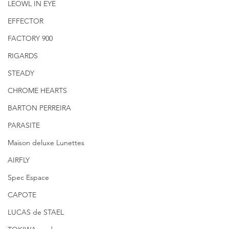
LEOWL IN EYE
EFFECTOR
FACTORY 900
RIGARDS
STEADY
CHROME HEARTS
BARTON PERREIRA
PARASITE
Maison deluxe Lunettes
AIRFLY
Spec Espace
CAPOTE
LUCAS de STAEL