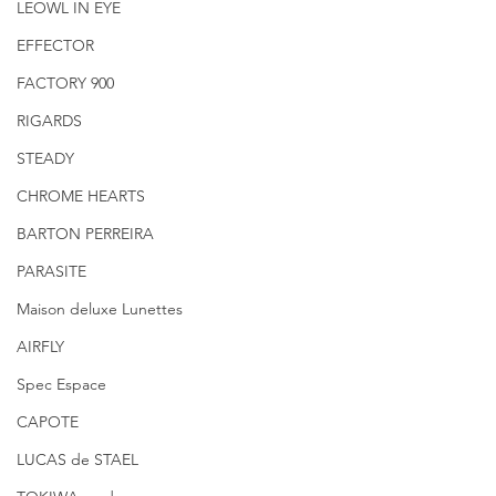
LEOWL IN EYE
EFFECTOR
FACTORY 900
RIGARDS
STEADY
CHROME HEARTS
BARTON PERREIRA
PARASITE
Maison deluxe Lunettes
AIRFLY
Spec Espace
CAPOTE
LUCAS de STAEL