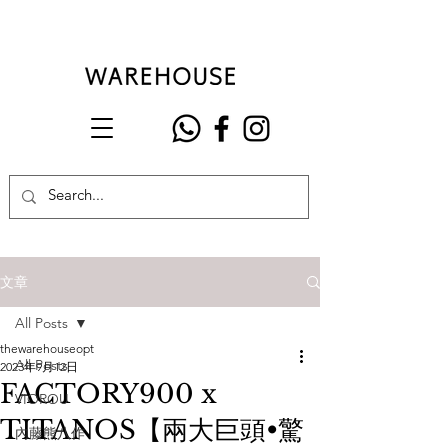
文章
All Posts
thewarehouseopt
All Posts
2023年9月12日
FACTORY900 x
VIOROU
TITANOS【兩大巨頭•驚
內藤熊八作