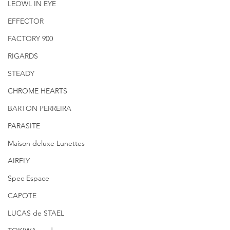
LEOWL IN EYE
EFFECTOR
FACTORY 900
RIGARDS
STEADY
CHROME HEARTS
BARTON PERREIRA
PARASITE
Maison deluxe Lunettes
AIRFLY
Spec Espace
CAPOTE
LUCAS de STAEL