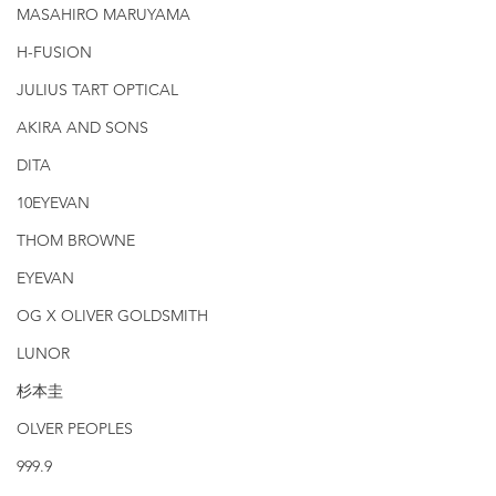
MASAHIRO MARUYAMA
H-FUSION
JULIUS TART OPTICAL
AKIRA AND SONS
DITA
10EYEVAN
THOM BROWNE
EYEVAN
OG X OLIVER GOLDSMITH
LUNOR
杉本圭
OLVER PEOPLES
999.9