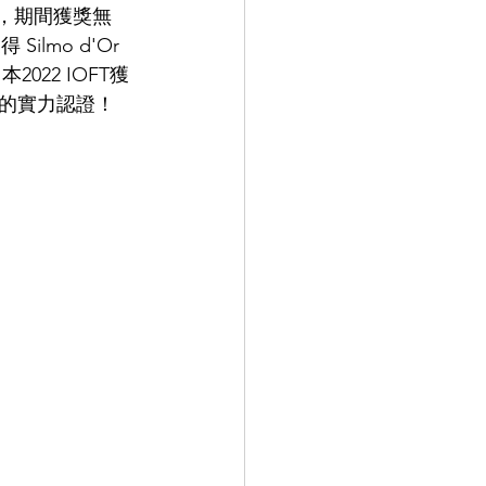
主題，期間獲獎無
ilmo d'Or 
9.9
LEOWL IN EYE
本2022 IOFT獲
的實力認證！