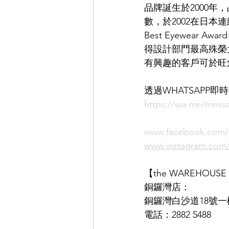
品牌誕生於2000年，
數，於2002在日本連續 
EYEVAN
OG X OLIVER GO
Best Eyewear A
得設計部門最高殊榮
有興趣的客戶可於旺
EFFECTOR
透過WHATSAPP
https://wa.me/me
www.facebook.com
www.instagram.co
【the WAREHOUS
銅鑼灣店：
銅鑼灣白沙道18號一
電話：2882 5488