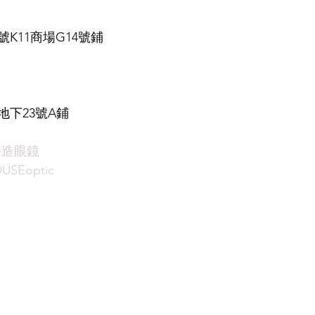
K11商場G14號鋪
下23號A鋪
手造眼鏡
USEoptic