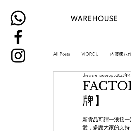
All Posts
VIOROU
內藤熊八
thewarehouseopt
2023年
金子眼鏡
NATIVE SONS
FACT
牌】
YUICHI TOYAMA
KAMEMA
新貨品可謂一浪接一浪，
H-FUSION
JULIUS TART OP
愛，多謝大家的支持！