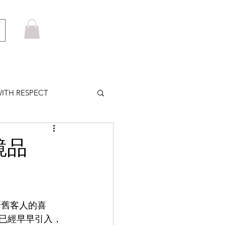
ITH RESPECT
LOWS PLUS
鏡品
MARUYAMA
少新舊客人的喜
HOM BROWNE
都已經早早引入，