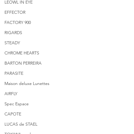
LEOWL IN EYE
EFFECTOR
FACTORY 900
RIGARDS
STEADY
CHROME HEARTS
BARTON PERREIRA
PARASITE
Maison deluxe Lunettes
AIRFLY
Spec Espace
CAPOTE
LUCAS de STAEL