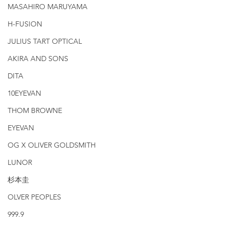
MASAHIRO MARUYAMA
H-FUSION
JULIUS TART OPTICAL
AKIRA AND SONS
DITA
10EYEVAN
THOM BROWNE
EYEVAN
OG X OLIVER GOLDSMITH
LUNOR
杉本圭
OLVER PEOPLES
999.9