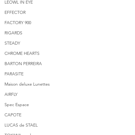
LEOWL IN EYE
EFFECTOR
FACTORY 900
RIGARDS
STEADY
CHROME HEARTS
BARTON PERREIRA
PARASITE
Maison deluxe Lunettes
AIRFLY
Spec Espace
CAPOTE
LUCAS de STAEL