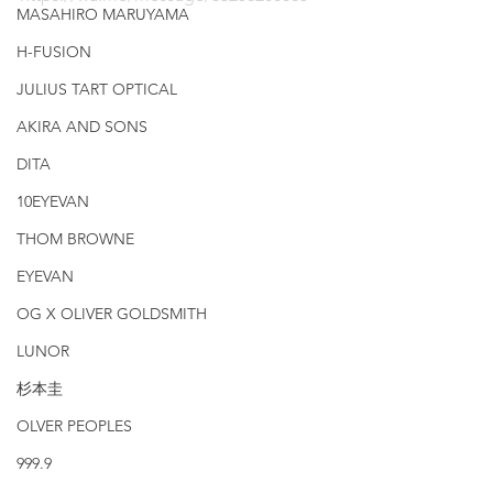
MASAHIRO MARUYAMA
H-FUSION
JULIUS TART OPTICAL
AKIRA AND SONS
DITA
10EYEVAN
THOM BROWNE
EYEVAN
OG X OLIVER GOLDSMITH
LUNOR
杉本圭
OLVER PEOPLES
999.9