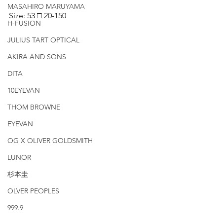
MASAHIRO MARUYAMA
Size: 53 □ 20-150
H-FUSION
JULIUS TART OPTICAL
AKIRA AND SONS
DITA
10EYEVAN
THOM BROWNE
EYEVAN
OG X OLIVER GOLDSMITH
LUNOR
杉本圭
OLVER PEOPLES
999.9