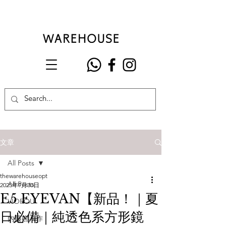
文章
All Posts
thewarehouseopt
All Posts
2025年9月30日
E5 EYEVAN【新品！｜夏
VIOROU
日必備｜純透色系方形鏡
內藤熊八作