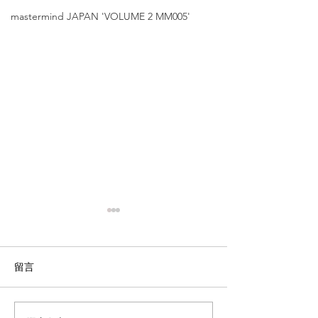
mastermind JAPAN 'VOLUME 2 MM005'
留言