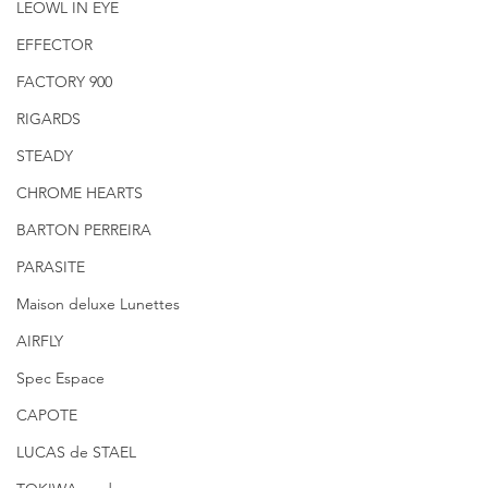
LEOWL IN EYE
EFFECTOR
FACTORY 900
RIGARDS
STEADY
CHROME HEARTS
BARTON PERREIRA
PARASITE
Maison deluxe Lunettes
AIRFLY
Spec Espace
CAPOTE
LUCAS de STAEL