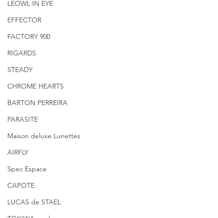
LEOWL IN EYE
EFFECTOR
FACTORY 900
RIGARDS
STEADY
CHROME HEARTS
BARTON PERREIRA
PARASITE
Maison deluxe Lunettes
AIRFLY
Spec Espace
CAPOTE
LUCAS de STAEL