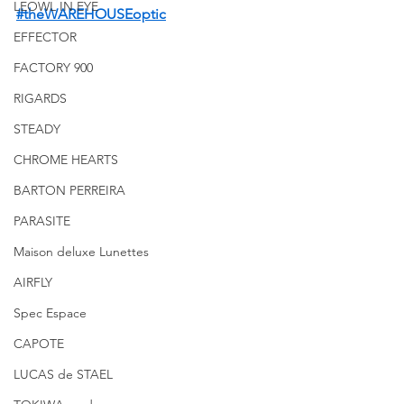
LEOWL IN EYE
#theWAREHOUSEoptic
EFFECTOR
FACTORY 900
RIGARDS
STEADY
CHROME HEARTS
BARTON PERREIRA
PARASITE
Maison deluxe Lunettes
AIRFLY
Spec Espace
CAPOTE
LUCAS de STAEL